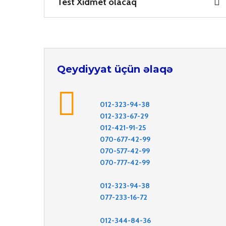
Test Xidmet olacaq
Qeydiyyat üçün əlaqə
012-323-94-38
012-323-67-29
012-421-91-25
070-677-42-99
070-577-42-99
070-777-42-99
012-323-94-38
077-233-16-72
012-344-84-36