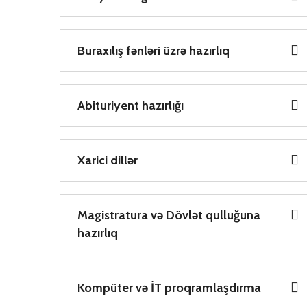
Buraxılış fənləri üzrə hazırlıq
Abituriyent hazırlığı
Xarici dillər
Magistratura və Dövlət qulluğuna
hazırlıq
Kompüter və İT proqramlaşdırma