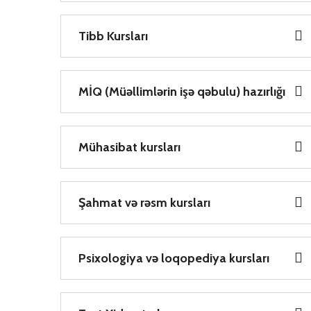
Tibb Kursları
MİQ (Müəllimlərin işə qəbulu) hazırlığı
Mühasibat kursları
Şahmat və rəsm kursları
Psixologiya və loqopediya kursları