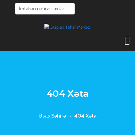
404 Xəta
Əsas Səhifə
404 Xəta