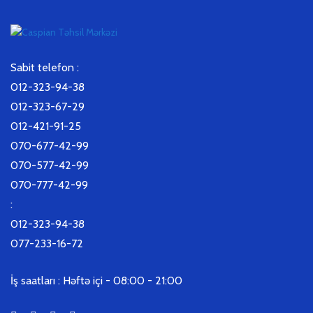
Sabit telefon :
012-323-94-38
012-323-67-29
012-421-91-25
070-677-42-99
070-577-42-99
070-777-42-99
:
012-323-94-38
077-233-16-72
İş saatları :
Həftə içi - 08:00 - 21:00