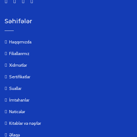
Səhifələr
Haqqımızda
Filiallarımız
Xidmətlər
Sertifikatlar
Suallar
İmtahanlar
Nəticələr
Kitablar və nəşrlər
Əlaqə